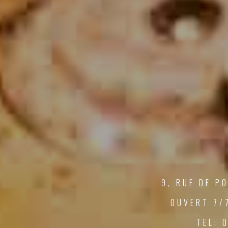
9, RUE DE P
OUVERT 7/
TEL: 