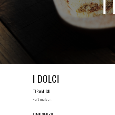
I
I DOLCI
TIRAMISÙ
Fait maison.
LIMONMISÙ