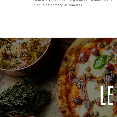
Homard rôti et son incroyable sauce maison à la
bisque de homard et tomates
Le