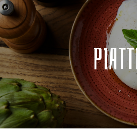
PIATT