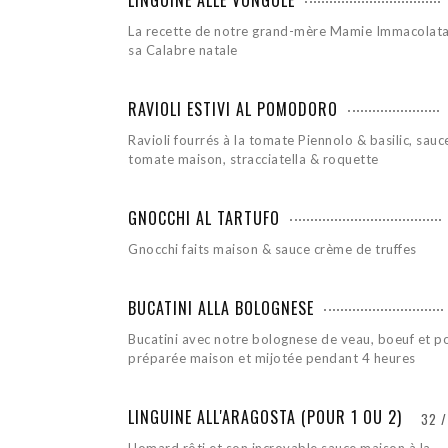
LINGUINE ALLE VONGOLE
La recette de notre grand-mère Mamie Immacolata
sa Calabre natale
RAVIOLI ESTIVI AL POMODORO
Ravioli fourrés à la tomate Piennolo & basilic, sauc
tomate maison, stracciatella & roquette
GNOCCHI AL TARTUFO
Gnocchi faits maison & sauce crème de truffes
BUCATINI ALLA BOLOGNESE
Bucatini avec notre bolognese de veau, boeuf et p
préparée maison et mijotée pendant 4 heures
LINGUINE ALL'ARAGOSTA (POUR 1 OU 2)
32 /