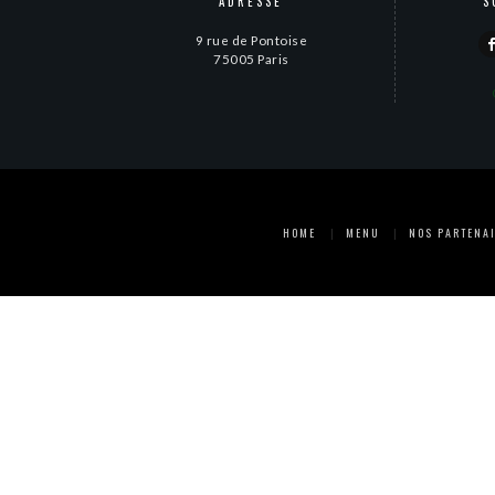
ADRESSE
S
9 rue de Pontoise
75005 Paris
HOME
MENU
NOS PARTENA