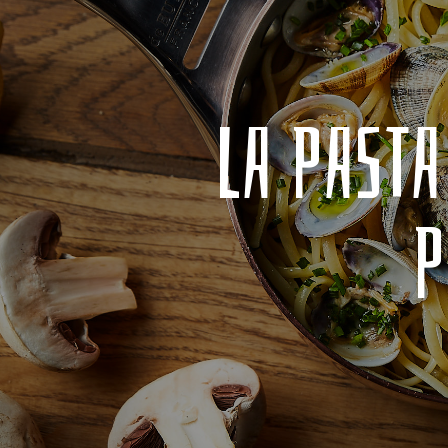
LA PASTA
P