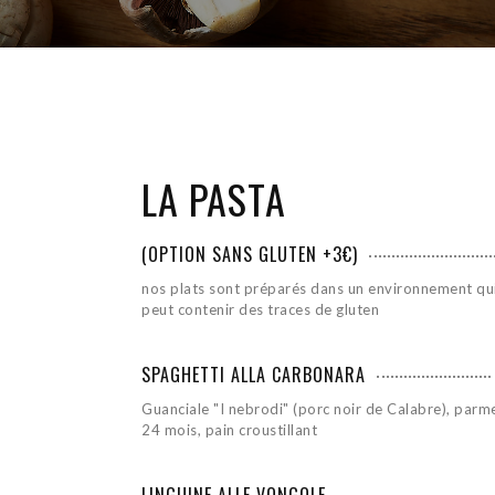
LA PASTA
(OPTION SANS GLUTEN +3€)
nos plats sont préparés dans un environnement qu
peut contenir des traces de gluten
SPAGHETTI ALLA CARBONARA
Guanciale "I nebrodi" (porc noir de Calabre), parm
24 mois, pain croustillant