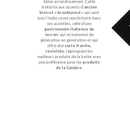
5
ème
arrondissement. Cette
trattoria aux accents d’
ancien
bistrot « brooklynisé »
qui sent
bon l’Italie conte une histoire dans
ses assiettes, celle d’une
gastronomie italienne de
terroir
qui se transmet de
génération en génération et qui
offre une
carte fraiche,
revisitée
, regroupant les
meilleurs produits de la botte avec
une préférence pour les
produits
de la Calabre
.