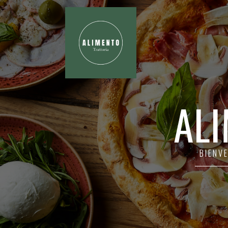
AL
BIENVE