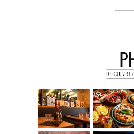
P
DÉCOUVREZ