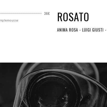
ROSATO
36€
pamplemousse
ANIMA ROSA - LUIGI GIUSTI -