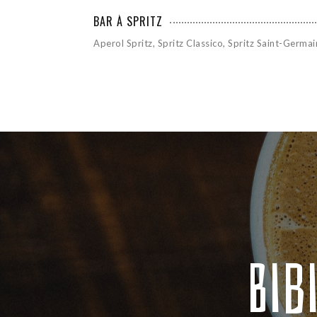
BAR À SPRITZ
Aperol Spritz, Spritz Classico, Spritz Saint-Germa
Bib