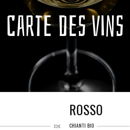
Carte des vins
ROSSO
CHIANTI BIO
32€