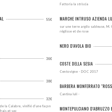
Fattoria la striscia
AL
MARCHE INTRUSO AZIENDA LU
55€
sur une terre argilo sableuse, M.
réglisse et de rose
NERO D'AVOLA BIO
36€
COSTE DELLA SESIA
Centovigne - DOC 2017
38€
BARBERA MONFERRATO "ROSS
Cantina luli -
32€
e la Calabre, vinifié d'une façon
MONTEPULCIANO D'ABRUZZO 
rais et sec