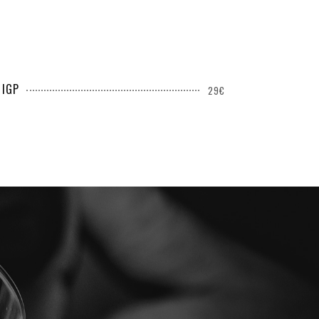
 IGP
29€