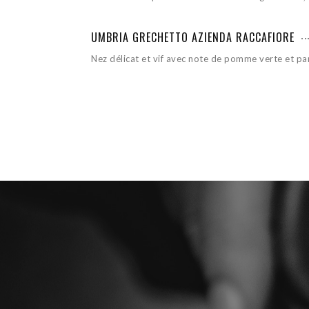
UMBRIA GRECHETTO AZIENDA RACCAFIORE
Nez délicat et vif avec note de pomme verte et 